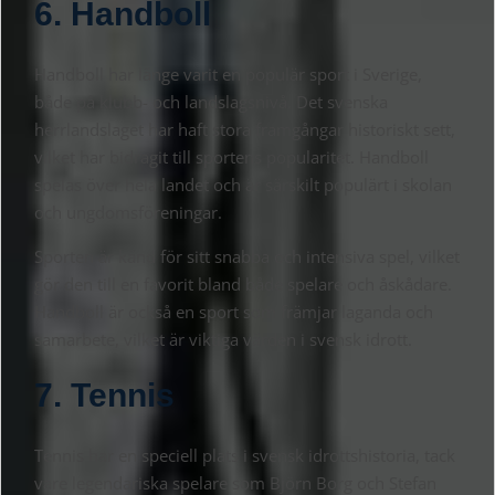
6. Handboll
Handboll har länge varit en populär sport i Sverige,
både på klubb- och landslagsnivå. Det svenska
herrlandslaget har haft stora framgångar historiskt sett,
vilket har bidragit till sportens popularitet. Handboll
spelas över hela landet och är särskilt populärt i skolan
och ungdomsföreningar.
Sporten är känd för sitt snabba och intensiva spel, vilket
gör den till en favorit bland både spelare och åskådare.
Handboll är också en sport som främjar laganda och
samarbete, vilket är viktiga värden i svensk idrott.
7. Tennis
Tennis har en speciell plats i svensk idrottshistoria, tack
vare legendariska spelare som Björn Borg och Stefan