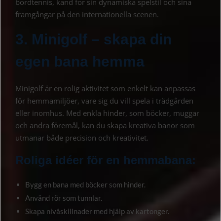
bordtennis, känd för sin dynamiska spelstil och sina
framgångar på den internationella scenen.
3. Minigolf – skapa din
egen bana hemma
Minigolf är en rolig aktivitet som enkelt kan anpassas
för hemmamiljöer, vare sig du vill spela i trädgården
eller inomhus. Med enkla hinder, som böcker, muggar
och andra föremål, kan du skapa kreativa banor som
utmanar både precision och kreativitet.
Roliga idéer för en hemmabana:
Bygg en bana med böcker som hinder.
Använd rör som tunnlar.
Skapa nivåskillnader med hjälp av kartonger.