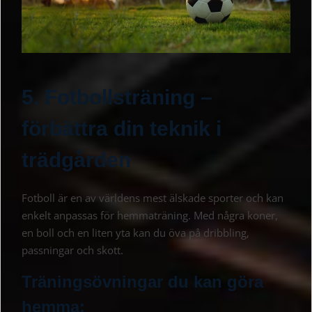
5. Fotbollsträning –
förbättra din teknik i
trädgården
Fotboll är en av världens mest älskade sporter och kan
enkelt anpassas för hemmaträning. Med några koner,
en boll och en liten yta kan du öva på dribbling,
passningar och skott.
Träningsövningar du kan göra
hemma: