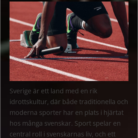
Sverige är ett land med en rik
idrottskultur, där både traditionella och
moderna sporter har en plats i hjärtat
hos många svenskar. Sport spelar en
central roll i svenskarnas liv, och ett