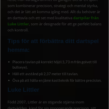
som kombinerar precision, strategi och mental styrka,
och det är lätt att komma igång med. Allt du behöver är
en darttavla och ett set med kvalitativa
dartpilar från
Luke Littler
, som är designade för att ge perfekt balans
och kontroll.
Tips för att förbättra ditt dartspel
hemma:
Placera tavlan på korrekt höjd (1,73 m från golvet till
bullseye).
Håll ett avstånd på 2,37 meter till tavlan.
Öva på att hålla en jämn kastteknik för bättre precision.
Luke Littler
Född 2007, Littler är en stigande stjärna inom
dartvärlden, känd för sin imponerande precision, sitt