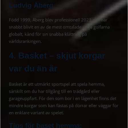
Ludvig Åberg
Född 1999, Åberg blev professionell 2023 och har
snabbt blivit en av de mest omtalade unga golfarna
globalt, känd för sin snabba klättring på
världsrankingen.
4. Basket – skjut korgar
var du än är
Basket är ett utmärkt sportspel att spela hemma,
särskilt om du har tillgång till en trädgård eller
garageuppfart. För den som bor i en lägenhet finns det
mindre korgar som kan fästas på dörrar eller väggar för
en enklare variant av spelet.
Tips för baset hemma: