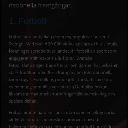
nationella framgångar.
1. Fotboll
Fotboll är utan tvekan den mest populära sporten i
Sverige. Med över 600 000 aktiva spelare och tusentals
föreningar spridda över landet, är fotboll en sport som
engagerar människor i alla åldrar. Svenska
fotbollslandslaget, både herrar och damer, har också en
stark tradition med flera framgångar i internationella
turneringar. Fotbollens popularitet förstärks av stora
evenemang som Allsvenskan och Damallsvenskan,
liksom internationella turneringar där svenska lag och
spelare deltar.
Fotboll är inte bara en sport, utan även en viktig social
aktivitet som för människor samman, oavsett
bakgrund. Många barn börjar spela fotboll i ung ålder