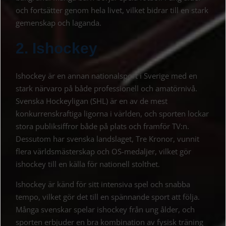
och fortsätter genom hela livet, vilket bidrar till en stark
gemenskap och laganda.
2. Ishockey
Ishockey är en annan nationalsport i Sverige med en
stark närvaro på både professionell och amatörnivå.
Svenska Hockeyligan (SHL) är en av de mest
konkurrenskraftiga ligorna i världen, och sporten lockar
stora publiksiffror både på plats och framför TV:n.
Dessutom har svenska landslaget, Tre Kronor, vunnit
flera världsmästerskap och OS-medaljer, vilket gör
ishockey till en källa för nationell stolthet.
Ishockey är känd för sitt intensiva spel och snabba
tempo, vilket gör det till en spännande sport att följa.
Många svenskar spelar ishockey från ung ålder, och
sporten erbjuder en bra kombination av fysisk träning