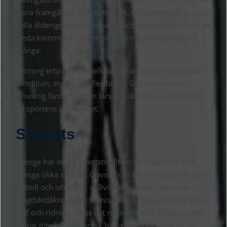
stora framgångar internationellt, och sporten är populär
i alla åldersgrupper. Simhallar och simklubbar finns i de
flesta kommuner, vilket gör simning lättillgänglig för
många.
Simning erbjuder en helkroppsträning som förbättrar
kondition, styrka och flexibilitet. Det är också en
livsviktig färdighet som lärs ut i skolorna, vilket bidrar
till sportens popularitet.
Slutsats
Sverige har en rik idrottstradition som spänner över
många olika sporter. Oavsett om det är lagsporter som
fotboll och ishockey, individuella utmaningar som
längdskidåkning och tennis, eller fritidsaktiviteter som
golf och ridning, finns det något för alla. Dessa sporter
bidrar inte bara till fysisk hälsa utan också till social