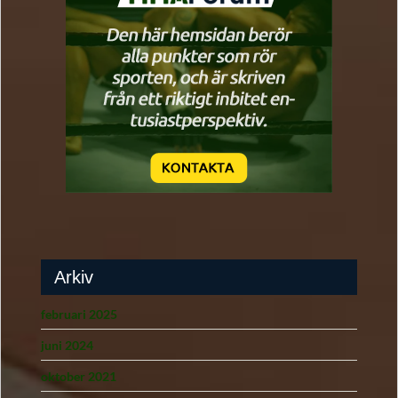
Arkiv
februari 2025
juni 2024
oktober 2021