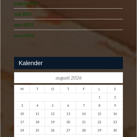
augusti 2021
maj 2021
april 2021
mars 2021
Kalender
augusti 2026
M
T
O
T
F
L
S
1
2
3
4
5
6
7
8
9
10
11
12
13
14
15
16
17
18
19
20
21
22
23
24
25
26
27
28
29
30