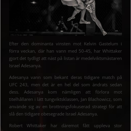
Efter den dominanta vinsten mot Kelvin Gastelum i
förra veckan, där han vann med 50-45, har Whittaker
gjort det tydligt att näst på listan är medelviktsmästaren
Israel Adesanya.
Adesanya vann som bekant deras tidigare match på
UFC 243, men det är en hel del som ändrats sedan
dess. Adesanya kom nämligen att förlora mot
titelhållaren i lätt tungviktsklassen, Jan Blachowicz, som
använde sig av en brottningsfokuserad strategi för att
slå den tidigare obesegrade Israel Adesanya.
Robert Whittaker har däremot fått uppleva stor