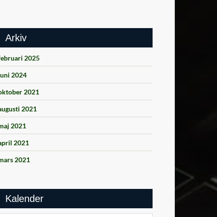
Arkiv
februari 2025
juni 2024
oktober 2021
augusti 2021
maj 2021
april 2021
mars 2021
Kalender