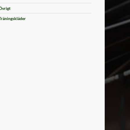
Övrigt
Träningskläder