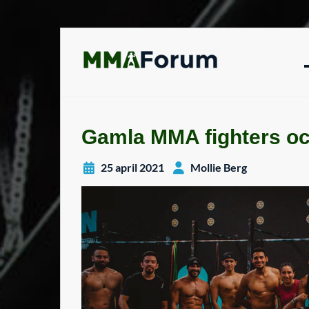
Hoppa
till
innehåll
Gamla MMA fighters och
25 april 2021
Mollie Berg