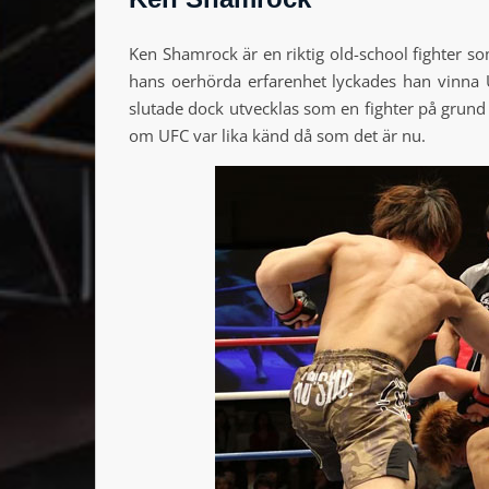
Ken Shamrock är en riktig old-school fighter s
hans oerhörda erfarenhet lyckades han vinna
slutade dock utvecklas som en fighter på grund 
om UFC var lika känd då som det är nu.