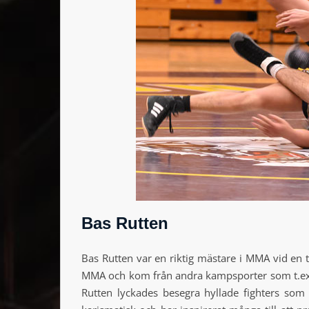
Bas Rutten
Bas Rutten var en riktig mästare i MMA vid en t
MMA och kom från andra kampsporter som t.ex
Rutten lyckades besegra hyllade fighters so