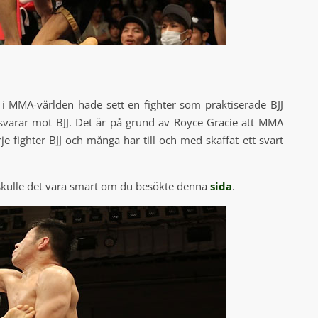
 i MMA-världen hade sett en fighter som praktiserade BJJ
varar mot BJJ. Det är på grund av Royce Gracie att MMA
je fighter BJJ och många har till och med skaffat ett svart
skulle det vara smart om du besökte denna
sida
.