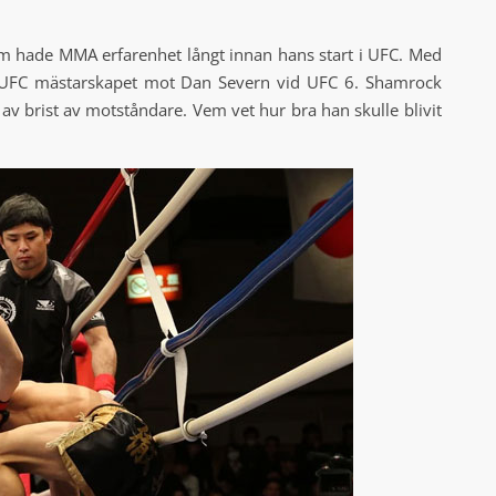
om hade MMA erfarenhet långt innan hans start i UFC. Med
 UFC mästarskapet mot Dan Severn vid UFC 6. Shamrock
av brist av motståndare. Vem vet hur bra han skulle blivit