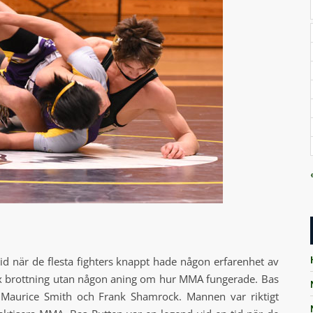
id när de flesta fighters knappt hade någon erfarenhet av
 brottning utan någon aning om hur MMA fungerade. Bas
m Maurice Smith och Frank Shamrock. Mannen var riktigt