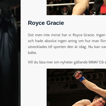
Royce Gracie
Sist men inte minst har vi Royce Gracie. Ingen
och hade absolut ingen aning om hur man förs
utvecklades till sporten den är idag. Nu kan var
bälte.
Vill du läsa mer om nyheter gällande MMA? Då 