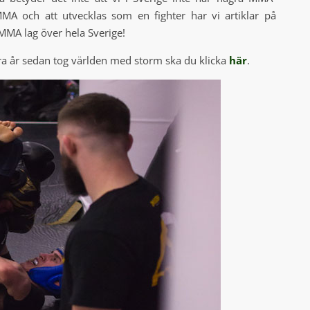
 MMA och att utvecklas som en fighter har vi artiklar på
MA lag över hela Sverige!
ra år sedan tog världen med storm ska du klicka
här
.