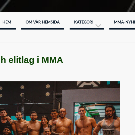
HEM
OM VÅR HEMSIDA
KATEGORI
MMA-NYH
 elitlag i MMA